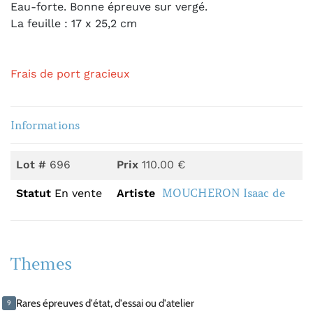
Eau-forte.
Bonne épreuve sur vergé.
La feuille : 17 x 25,2 cm
Frais de port gracieux
Informations
Lot #
696
Prix
110.00 €
MOUCHERON Isaac de
Statut
En vente
Artiste
Themes
Rares épreuves d'état, d'essai ou d'atelier
9